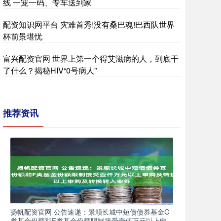
线 一宠一码、专车送到家
配资知识网平台 灾难首秀!没有桑巴魂!巴西队世界
杯前景堪忧
富兴配资官网 世界上第一个得艾滋病的人，到底干
了什么？揭秘HIV“0号病人”
推荐资讯
扬帆配资官网 公告速递：景顺长城中短债债券基金C
类基金份额和F类基金份额限制接受壹仟万元以上申