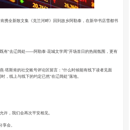
塔斯肯携全新散文集《克兰河畔》回到故乡阿勒泰，在新华书店雪都书
有“去辽阔处——阿勒泰·花城文学周”开场首日的热闹氛围，更有
燕·塔斯肯的社交账号评论区留言：“什么时候能有线下读者见面
时，线上与线下的约定已然“在辽阔处”落地。
允许，我们会再次平安相见。
分享会。