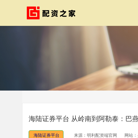
海陆证券平台 从岭南到阿勒泰：巴
海陆证券平台
来源：明利配资端官网
网站：