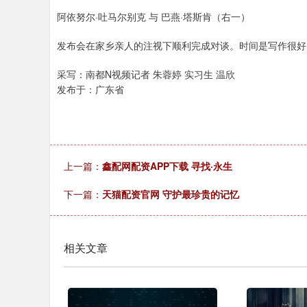
阿依努尔·吐马尔别克 与 巴燕·塔斯肯（右一）
发布会在家乡亲人的注视下顺利完成对谈。时间是写作很好
采写：南都N视频记者 朱蓉婷 实习生 温欣
发布于：广东省
上一篇：
鑫配网配资APP下载 寻找·永生
下一篇：
天猫配资官网 守护最珍贵的记忆
相关文章