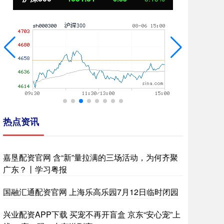
热点资讯
嘉垦配资官网 含“新”量拉满的三场活动，为何齐聚
广东？丨学习粤报
国融汇通配资官网 上海乐高乐园7月12日临时闭园
兴业配资APP下载 买宠不再开盲盒 京东“安心宠”上