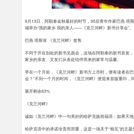
9月13日，阿勒泰金秋最好的时节，95后青年作家巴燕·
城举办“我的家乡 我的亲人——《克兰河畔》新书分享会”。
巴燕·塔斯肯 《克兰河畔》签售
不同于开在别处的新书见面会，这场在阿勒泰的新书首发，既
家乡的亲友、文友们从各处结伴而来的家常与温馨。
早在一个月前，《克兰河畔》新书方上市时，便有读者在巴
会？”不到一个月的时间，《克兰河畔》便迎来首版重印，同
展开剩余63%
《克兰河畔》
诚如《克兰河畔》中一句美好的哈萨克族祝福语：如果天地
哈萨克语中的承诺珍贵而郑重，这是一场关于“相见”的主题